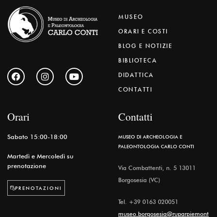
MUSEO
ORARI E COSTI
BLOG E NOTIZIE
BIBLIOTECA
DIDATTICA
CONTATTI
Orari
Contatti
Sabato 15:00-18:00
MUSEO DI ARCHEOLOGIA E
PALEONTOLOGIA CARLO CONTI
Martedì e Mercoledì su
prenotazione
Via Combattenti, n. 5 13011
Borgosesia (VC)
PRENOTAZIONI
Tel.
+39 0163 020051
museo.borgosesia@ruparpiemont