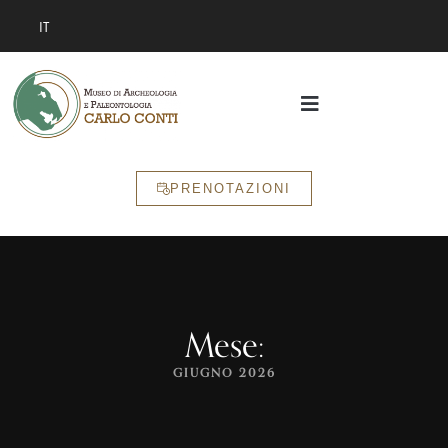
IT
PRENOTAZIONI
Mese:
GIUGNO 2026