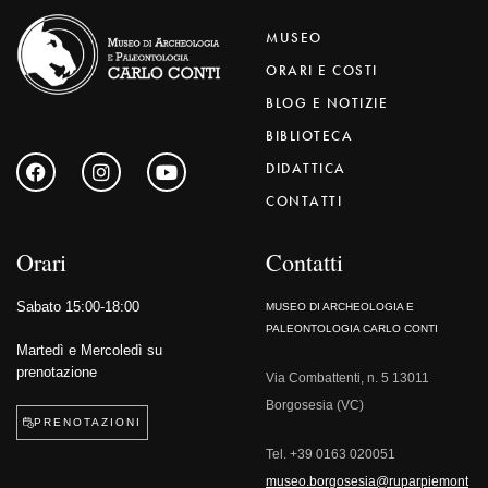
MUSEO
ORARI E COSTI
BLOG E NOTIZIE
BIBLIOTECA
DIDATTICA
CONTATTI
Orari
Contatti
Sabato 15:00-18:00
MUSEO DI ARCHEOLOGIA E
PALEONTOLOGIA CARLO CONTI
Martedì e Mercoledì su
prenotazione
Via Combattenti, n. 5 13011
Borgosesia (VC)
PRENOTAZIONI
Tel.
+39 0163 020051
museo.borgosesia@ruparpiemont