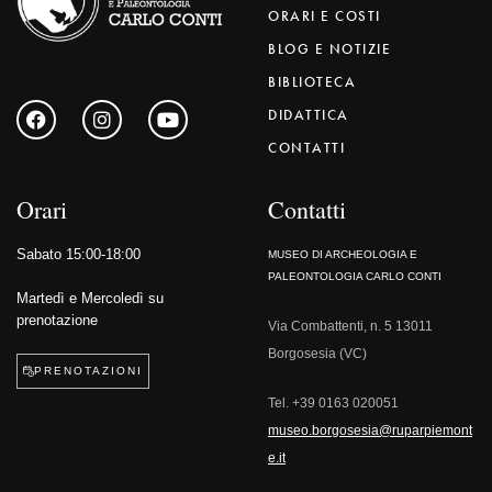
ORARI E COSTI
BLOG E NOTIZIE
BIBLIOTECA
DIDATTICA
CONTATTI
Orari
Contatti
Sabato 15:00-18:00
MUSEO DI ARCHEOLOGIA E
PALEONTOLOGIA CARLO CONTI
Martedì e Mercoledì su
prenotazione
Via Combattenti, n. 5 13011
Borgosesia (VC)
PRENOTAZIONI
Tel.
+39 0163 020051
museo.borgosesia@ruparpiemont
e.it