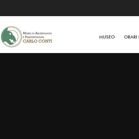
MUSEO
ORARI 