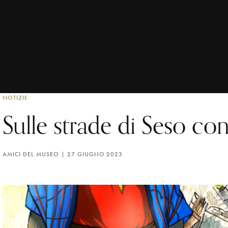
NOTIZIE
Sulle strade di Seso co
AMICI DEL MUSEO
27 GIUGNO 2023