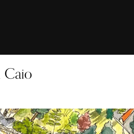
n Caio