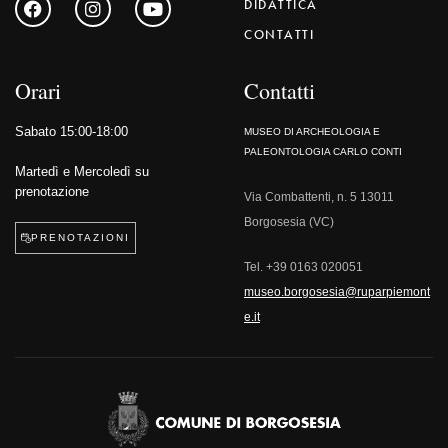
DIDATTICA
CONTATTI
Orari
Contatti
Sabato 15:00-18:00
MUSEO DI ARCHEOLOGIA E
PALEONTOLOGIA CARLO CONTI
Martedì e Mercoledì su
prenotazione
Via Combattenti, n. 5 13011
Borgosesia (VC)
PRENOTAZIONI
Tel.
+39 0163 020051
museo.borgosesia@ruparpiemont
e.it