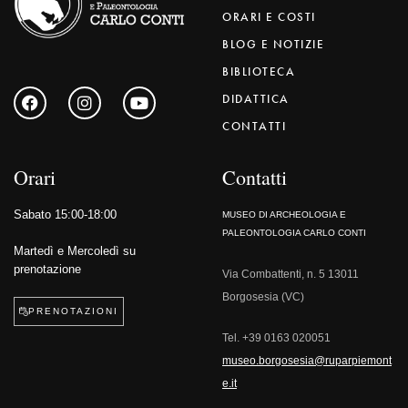
ORARI E COSTI
BLOG E NOTIZIE
BIBLIOTECA
DIDATTICA
CONTATTI
Orari
Contatti
Sabato 15:00-18:00
MUSEO DI ARCHEOLOGIA E
PALEONTOLOGIA CARLO CONTI
Martedì e Mercoledì su
prenotazione
Via Combattenti, n. 5 13011
Borgosesia (VC)
PRENOTAZIONI
Tel.
+39 0163 020051
museo.borgosesia@ruparpiemont
e.it