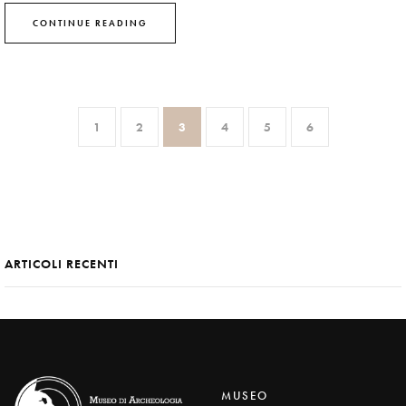
CONTINUE READING
1
2
3
4
5
6
ARTICOLI RECENTI
MUSEO