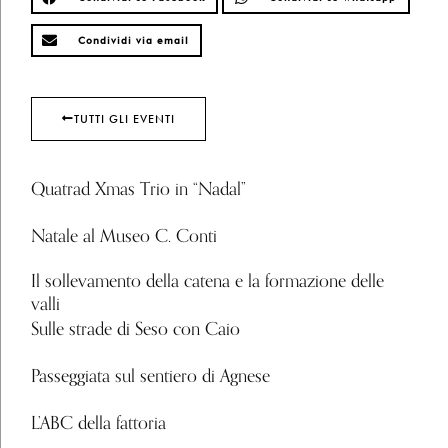
Condividi via email
TUTTI GLI EVENTI
Quatrad Xmas Trio in “Nadal”
Natale al Museo C. Conti
Il sollevamento della catena e la formazione delle
valli
Sulle strade di Seso con Caio
Passeggiata sul sentiero di Agnese
L’ABC della fattoria