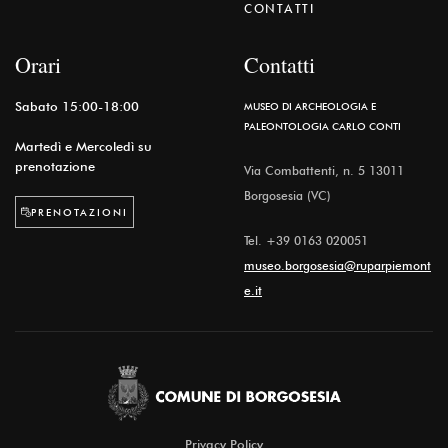
CONTATTI
Orari
Contatti
Sabato 15:00-18:00
MUSEO DI ARCHEOLOGIA E
PALEONTOLOGIA CARLO CONTI
Martedì e Mercoledì su
prenotazione
Via Combattenti, n. 5 13011
Borgosesia (VC)
PRENOTAZIONI
Tel.
+39 0163 020051
museo.borgosesia@ruparpiemont
e.it
Privacy Policy