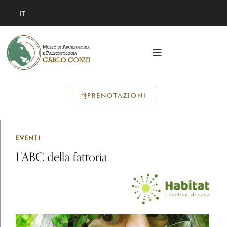
IT
PRENOTAZIONI
EVENTI
L’ABC della fattoria