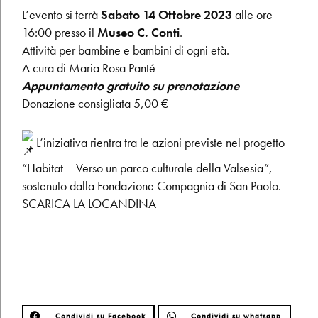
L’evento si terrà
Sabato 14 Ottobre 2023
alle ore
16:00 presso il
Museo C. Conti
.
Attività per bambine e bambini di ogni età.
A cura di Maria Rosa Panté
Appuntamento gratuito su prenotazione
Donazione consigliata 5,00 €
L’iniziativa rientra tra le azioni previste nel progetto
“Habitat – Verso un parco culturale della Valsesia”,
sostenuto dalla Fondazione Compagnia di San Paolo.
SCARICA LA LOCANDINA
Condividi su Facebook
Condividi su whatsapp