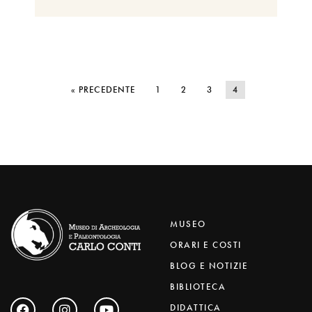
« PRECEDENTE
1
2
3
4
MUSEO
ORARI E COSTI
BLOG E NOTIZIE
BIBLIOTECA
DIDATTICA