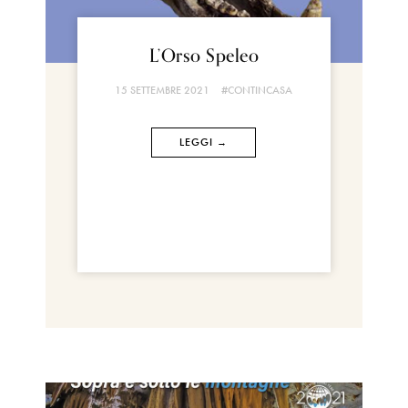
L’Orso Speleo
15 SETTEMBRE 2021
#CONTINCASA
LEGGI →