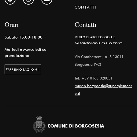
CONTATTI
Orari
Contatti
Sabato 15:00-18:00
MUSEO DI ARCHEOLOGIA E
PALEONTOLOGIA CARLO CONTI
Martedì e Mercoledì su
prenotazione
Via Combattenti, n. 5 13011
Borgosesia (VC)
PRENOTAZIONI
Tel.
+39 0163 020051
museo.borgosesia@ruparpiemont
e.it