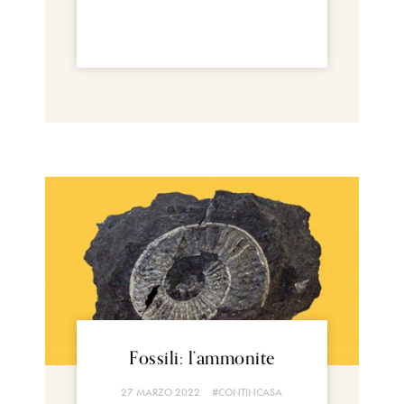
Fossili: l’ammonite
27 MARZO 2022
#CONTINCASA