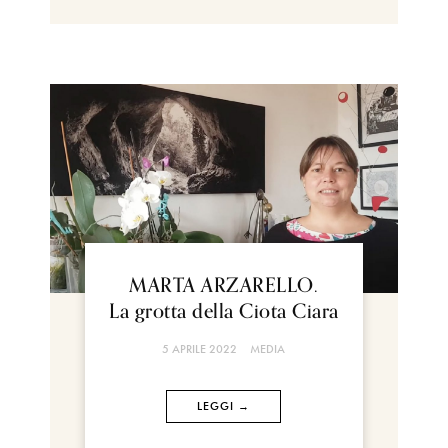
MARTA ARZARELLO.
La grotta della Ciota Ciara
5 APRILE 2022
MEDIA
LEGGI →