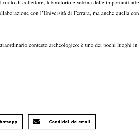
uolo di collettore, laboratorio e vetrina delle importanti attiv
ollaborazione con l’Università di Ferrara, ma anche quella con
raordinario contesto archeologico: è uno dei pochi luoghi in I
whatsapp
Condividi via email