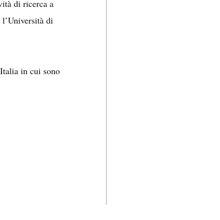
ità di ricerca a
 l’Università di
talia in cui sono