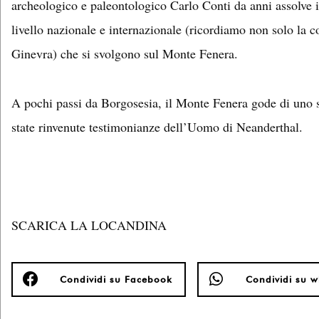
archeologico e paleontologico Carlo Conti da anni assolve il r
livello nazionale e internazionale (ricordiamo non solo la c
Ginevra) che si svolgono sul Monte Fenera.
A pochi passi da Borgosesia, il Monte Fenera gode di uno st
state rinvenute testimonianze dell’Uomo di Neanderthal.
SCARICA LA LOCANDINA
Condividi su Facebook
Condividi su 