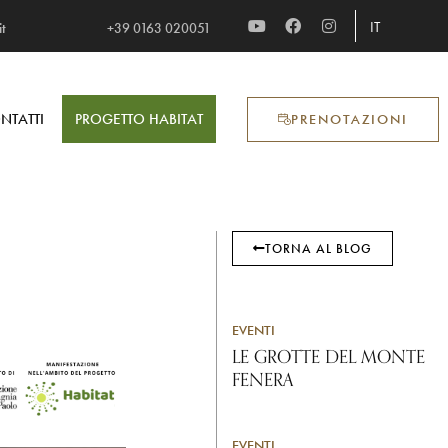
IT
t
+39 0163 020051​
NTATTI
PROGETTO HABITAT
PRENOTAZIONI
TORNA AL BLOG
EVENTI
LE GROTTE DEL MONTE
FENERA
EVENTI