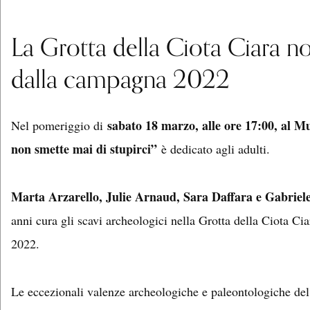
La Grotta della Ciota Ciara no
dalla campagna 2022
sabato 18 marzo, alle ore 17:00, al M
Nel pomeriggio di
non smette mai di stupirci”
è dedicato agli adulti.
Marta Arzarello, Julie Arnaud, Sara Daffara e Gabriele 
anni cura gli scavi archeologici nella Grotta della Ciota Ci
2022.
Le eccezionali valenze archeologiche e paleontologiche del