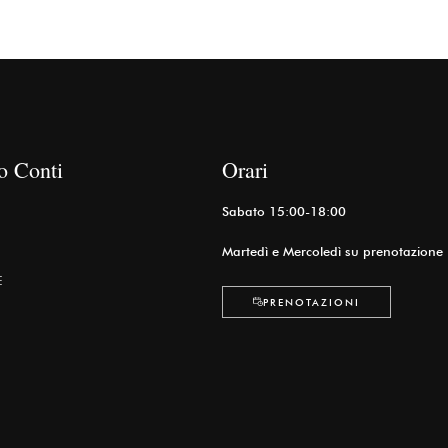
o Conti
Orari
Sabato 15:00-18:00
Martedì e Mercoledì su prenotazione
E
PRENOTAZIONI