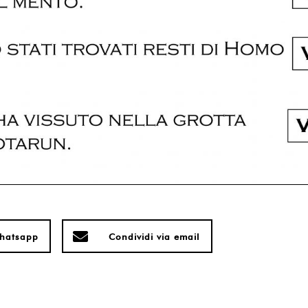
whatsapp
Condividi via email