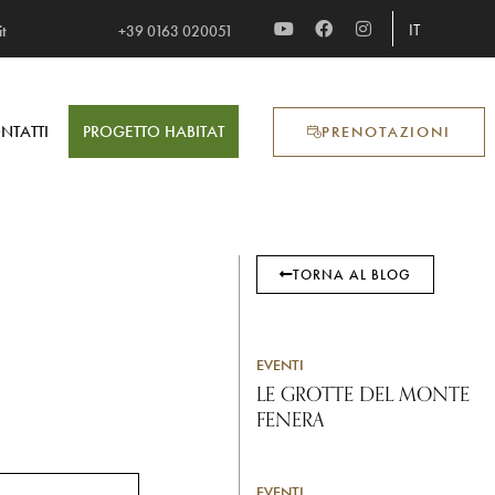
IT
t
+39 0163 020051​
NTATTI
PROGETTO HABITAT
PRENOTAZIONI
TORNA AL BLOG
EVENTI
LE GROTTE DEL MONTE
FENERA
EVENTI