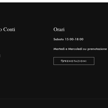
o Conti
Orari
Sabato 15:00-18:00
Martedì e Mercoledì su prenotazione
E
PRENOTAZIONI