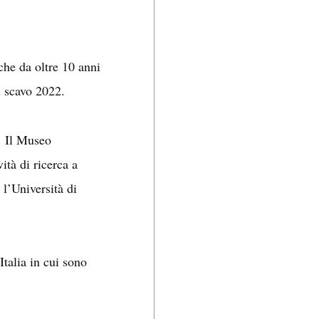
 che da oltre 10 anni
i scavo 2022.
. Il Museo
ità di ricerca a
 l’Università di
talia in cui sono