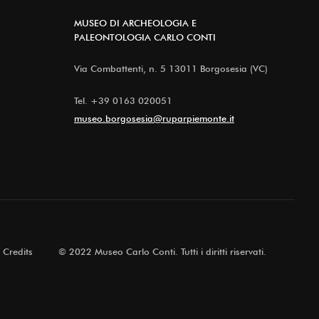
MUSEO DI ARCHEOLOGIA E
PALEONTOLOGIA CARLO CONTI
Via Combattenti, n. 5 13011 Borgosesia (VC)
Tel.
+39 0163 020051
museo.borgosesia@ruparpiemonte.it
Credits
© 2022 Museo Carlo Conti. Tutti i diritti riservati.