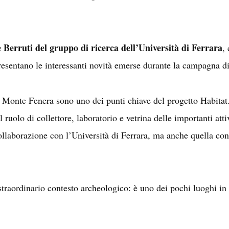
Berruti del gruppo di ricerca dell’Università di Ferrara
,
presentano le interessanti novità emerse durante la campagna d
 Monte Fenera sono uno dei punti chiave del progetto Habitat
uolo di collettore, laboratorio e vetrina delle importanti attiv
ollaborazione con l’Università di Ferrara, ma anche quella con
raordinario contesto archeologico: è uno dei pochi luoghi in I