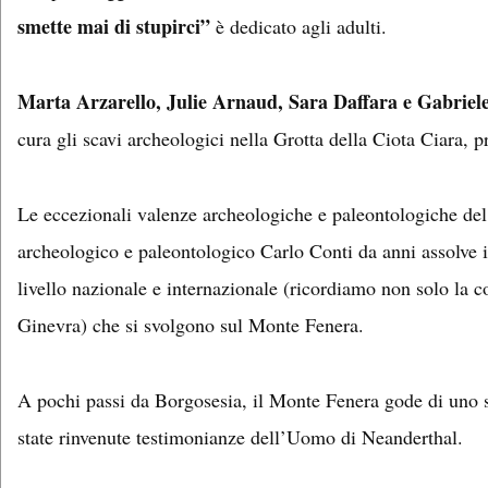
smette mai di stupirci”
è dedicato agli adulti.
Marta Arzarello, Julie Arnaud, Sara Daffara e Gabriele 
cura gli scavi archeologici nella Grotta della Ciota Ciara, 
Le eccezionali valenze archeologiche e paleontologiche del
archeologico e paleontologico Carlo Conti da anni assolve il r
livello nazionale e internazionale (ricordiamo non solo la c
Ginevra) che si svolgono sul Monte Fenera.
A pochi passi da Borgosesia, il Monte Fenera gode di uno st
state rinvenute testimonianze dell’Uomo di Neanderthal.